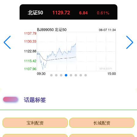
北证50
1129.72
6.84
0.61%
话题标签
宝利配资
长城配资