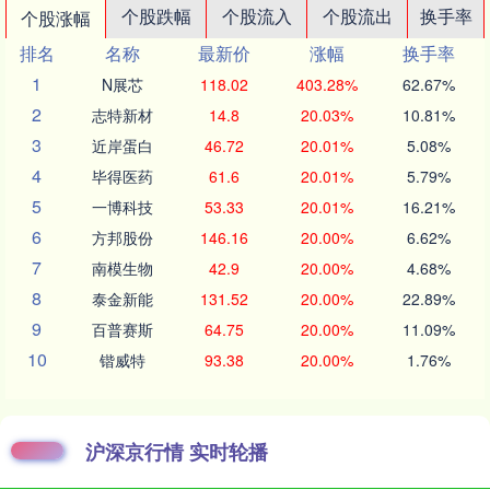
个股跌幅
个股流入
个股流出
换手率
个股涨幅
排名
名称
最新价
涨幅
换手率
1
N展芯
118.02
403.28%
62.67%
2
志特新材
14.8
20.03%
10.81%
3
近岸蛋白
46.72
20.01%
5.08%
4
毕得医药
61.6
20.01%
5.79%
5
一博科技
53.33
20.01%
16.21%
6
方邦股份
146.16
20.00%
6.62%
7
南模生物
42.9
20.00%
4.68%
8
泰金新能
131.52
20.00%
22.89%
9
百普赛斯
64.75
20.00%
11.09%
10
锴威特
93.38
20.00%
1.76%
沪深京行情 实时轮播