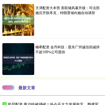
天津配资大本营 美联储风暴升级：司法部
施压开除库克，特朗普倾向她自动请辞
楠希配资 金丹科技：股东广州诚信拟减持
不超105%公司股份
最新文章
邦尼配资 窗户纸被捅破！外企不大力发展电车，魏建军：能力足够，缺少转型动力
1