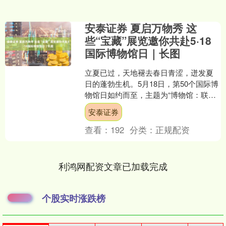
安泰证券 夏启万物秀 这
些“宝藏”展览邀你共赴5·18
国际博物馆日｜长图
立夏已过，天地褪去春日青涩，迸发夏
日的蓬勃生机。5月18日，第50个国际博
物馆日如约而至，主题为“博物馆：联结
世界的桥梁”。《2025年度川渝博物馆事
安泰证券
业发展报告....
查看：
192
分类：
正规配资
利鸿网配资文章已加载完成
个股实时涨跌榜