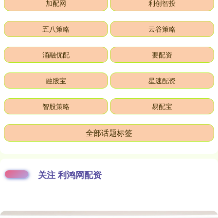
加配网
利创智投
五八策略
云谷策略
涌融优配
要配资
融股宝
星速配资
智股策略
易配宝
全部话题标签
关注 利鸿网配资