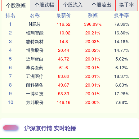
个股跌幅
个股流入
个股流出
换手率
个股涨幅
排名
名称
最新价
涨幅
换手率
1
N展芯
116.52
396.89%
79.39%
2
锐翔智能
110.02
20.21%
16.80%
3
志特新材
14.8
20.03%
14.18%
4
博腾股份
20.44
20.02%
14.77%
5
近岸蛋白
46.72
20.01%
5.62%
6
毕得医药
61.6
20.01%
6.12%
7
五洲医疗
83.62
20.01%
18.37%
8
耐科装备
49.67
20.01%
6.83%
9
一博科技
53.33
20.01%
17.26%
10
方邦股份
146.16
20.00%
7.68%
沪深京行情 实时轮播