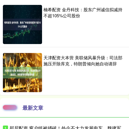
楠希配资 金丹科技：股东广州诚信拟减持
不超105%公司股份
天津配资大本营 美联储风暴升级：司法部
施压开除库克，特朗普倾向她自动请辞
最新文章
邦尼配资 窗户纸被捅破！外企不大力发展电车，魏建军：能力足够，缺少转型动力
1