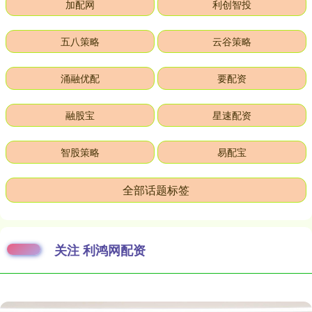
加配网
利创智投
五八策略
云谷策略
涌融优配
要配资
融股宝
星速配资
智股策略
易配宝
全部话题标签
关注 利鸿网配资