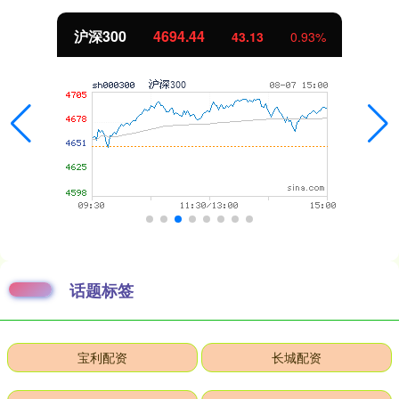
沪深300
4694.44
43.13
0.93%
话题标签
宝利配资
长城配资