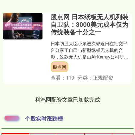
股点网 日本纸板无人机列装
自卫队：3000美元成本仅为
传统装备十分之一
日本防卫大臣小泉进次郎近日在社交平
台分享了自己与新型纸板无人机的合
影，这款无人机是由AirKamuy公司研发
并正式列装自卫队的装备。根据公开资
股点网
料，这款无人机的单....
查看：
119
分类：
正规配资
利鸿网配资文章已加载完成
个股实时涨跌榜