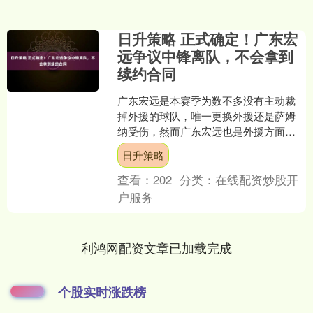
日升策略 正式确定！广东宏
远争议中锋离队，不会拿到
续约合同
广东宏远是本赛季为数不多没有主动裁
掉外援的球队，唯一更换外援还是萨姆
纳受伤，然而广东宏远也是外援方面最
充满争议的球队，特别是萨林杰，这位
日升策略
充满争议的中锋表现一言难....
查看：
202
分类：
在线配资炒股开
户服务
利鸿网配资文章已加载完成
个股实时涨跌榜