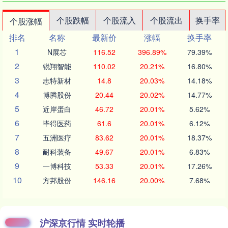
个股跌幅
个股流入
个股流出
换手率
个股涨幅
排名
名称
最新价
涨幅
换手率
1
N展芯
116.52
396.89%
79.39%
2
锐翔智能
110.02
20.21%
16.80%
3
志特新材
14.8
20.03%
14.18%
4
博腾股份
20.44
20.02%
14.77%
5
近岸蛋白
46.72
20.01%
5.62%
6
毕得医药
61.6
20.01%
6.12%
7
五洲医疗
83.62
20.01%
18.37%
8
耐科装备
49.67
20.01%
6.83%
9
一博科技
53.33
20.01%
17.26%
10
方邦股份
146.16
20.00%
7.68%
沪深京行情 实时轮播