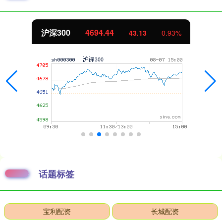
沪深300
4694.44
43.13
0.93%
话题标签
宝利配资
长城配资