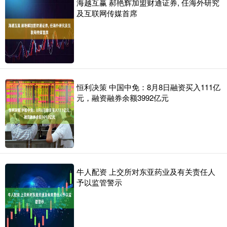
海越互赢 郝艳辉加盟财通证券, 任海外研究
及互联网传媒首席
恒利决策 中国中免：8月8日融资买入111亿
元，融资融券余额3992亿元
牛人配资 上交所对东亚药业及有关责任人
予以监管警示