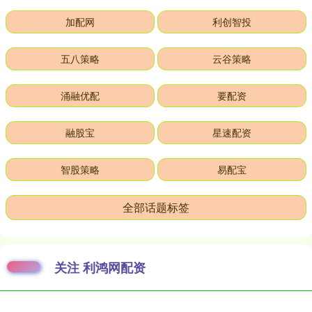
加配网
利创智投
五八策略
云谷策略
涌融优配
要配资
融股宝
星速配资
智股策略
易配宝
全部话题标签
关注 利鸿网配资