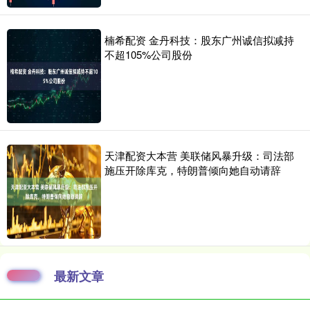
楠希配资 金丹科技：股东广州诚信拟减持
不超105%公司股份
天津配资大本营 美联储风暴升级：司法部
施压开除库克，特朗普倾向她自动请辞
最新文章