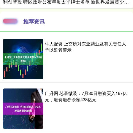
利创智投 特区政府公布年度太平绅士名单 新世界发展黄少媚荣膺委任
推荐资讯
牛人配资 上交所对东亚药业及有关责任人
予以监管警示
广升网 芯碁微装：7月30日融资买入167亿
元，融资融券余额438亿元