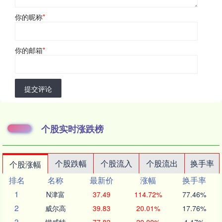
你的昵称
*
你的邮箱
*
提交评论
个股实时涨跌榜
个股跌幅
个股流入
个股流出
换手率
个股涨幅
排名
名称
最新价
涨幅
换手率
1
N津富
37.49
114.72%
77.46%
2
威尔高
39.83
20.01%
17.76%
3