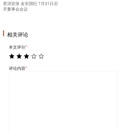
君润宜保 金安国纪 7月31日召
开董事会会议
相关评论
本文评分
*
评论内容
*