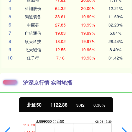
锴威特
77.82
20.00%
1.17%
4
科翔股份
64.32
20.00%
12.21%
5
蜀道装备
33.61
19.99%
11.69%
6
中巨芯
27.85
19.99%
32.20%
7
广哈通信
19.03
19.99%
5.84%
8
欣天科技
18.02
19.97%
28.44%
9
飞天诚信
12.56
19.96%
8.49%
10
任子行
7.16
19.93%
31.42%
沪深京行情 实时轮播
北证50
1122.88
3.42
0.30%