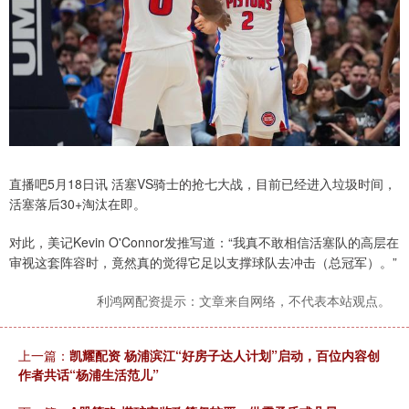
直播吧5月18日讯 活塞VS骑士的抢七大战，目前已经进入垃圾时间，
活塞落后30+淘汰在即。
对此，美记Kevin O'Connor发推写道：“我真不敢相信活塞队的高层在
审视这套阵容时，竟然真的觉得它足以支撑球队去冲击（总冠军）。”
利鸿网配资提示：文章来自网络，不代表本站观点。
上一篇：
凯耀配资 杨浦滨江“好房子达人计划”启动，百位内容创
作者共话“杨浦生活范儿”