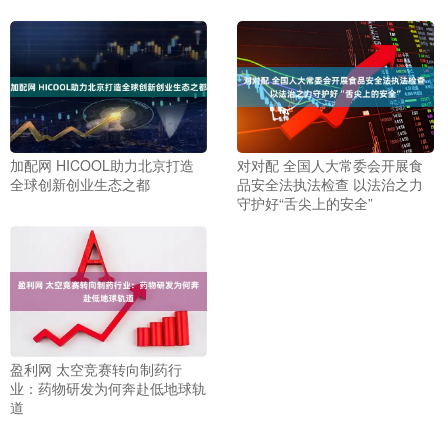
加配网 HICOOL助力北京打造
对对配 全国人大常委会开展食
全球创新创业生态之都
品安全法执法检查 以法治之力
守护好“舌尖上的安全”
盈利网 太空竞赛转向制药行
业：药物研发为何奔赴低地球轨
道