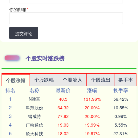
你的邮箱
*
提交评论
个股实时涨跌榜
个股跌幅
个股流入
个股流出
换手率
个股涨幅
排名
名称
最新价
涨幅
换手率
1
N津富
40.5
131.96%
56.42%
2
科翔股份
64.32
20.00%
10.55%
3
锴威特
77.82
20.00%
0.99%
4
广哈通信
19.03
19.99%
5.55%
5
欣天科技
18.02
19.97%
27.31%