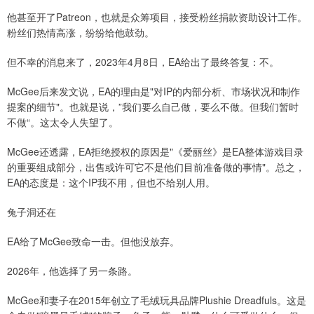
他甚至开了Patreon，也就是众筹项目，接受粉丝捐款资助设计工作。
粉丝们热情高涨，纷纷给他鼓劲。
但不幸的消息来了，2023年4月8日，EA给出了最终答复：不。
McGee后来发文说，EA的理由是"对IP的内部分析、市场状况和制作
提案的细节"。也就是说，”我们要么自己做，要么不做。但我们暂时
不做“。这太令人失望了。
McGee还透露，EA拒绝授权的原因是"《爱丽丝》是EA整体游戏目录
的重要组成部分，出售或许可它不是他们目前准备做的事情"。总之，
EA的态度是：这个IP我不用，但也不给别人用。
兔子洞还在
EA给了McGee致命一击。但他没放弃。
2026年，他选择了另一条路。
McGee和妻子在2015年创立了毛绒玩具品牌Plushie Dreadfuls。这是