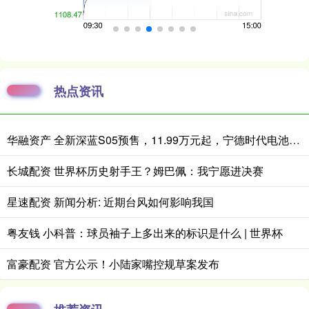
热点资讯
华融资产 全新深蓝S05预售，11.99万元起，宁德时代电池+620km续航
长城配资 世界杯历史射手王？姆巴佩：我宁愿进决赛
星速配资 新闻分析: 近期台风如何影响我国
粤友钱 小科普：球员袖子上多出来的标识是什么 | 世界杯
富豪配资 官方公示！小陆家嘴控规草案发布