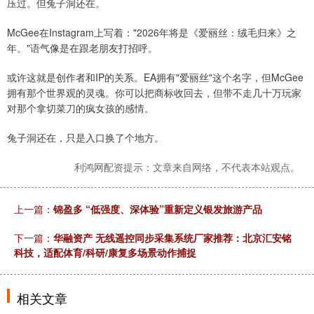
压过。但兔子洞还在。
McGee在Instagram上写着："2026年将是《爱丽丝：绒毛归来》之
年。"语气像是在跟老朋友打招呼。
或许这就是创作者和IP的关系。EA拥有"爱丽丝"这个名字，但McGee
拥有那个世界观的灵魂。你可以把商标收回去，但带不走几十万玩家
对那个拿切菜刀的疯女孩的感情。
兔子洞还在，只是入口换了个地方。
利鸿网配资提示：文章来自网络，不代表本站观点。
上一篇：
锦盈多 “低强度、深体验”重新定义银发旅游产品
下一篇：
华融资产 无线遥控同步采集系统厂家推荐：北京汇安铭
科技，适配体育/科研/康复多场景动作捕捉
相关文章