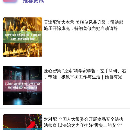
推荐资讯
天津配资大本营 美联储风暴升级：司法部
施压开除库克，特朗普倾向她自动请辞
匠心智策 “拉索”科学家李哲：左手科研、右
手带娃，极致平衡工作与生活｜她自有光
对对配 全国人大常委会开展食品安全法执
法检查 以法治之力守护好“舌尖上的安全”