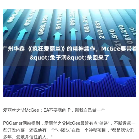
爱丽丝之父McGee：EA不要我的IP，那我自己做一个
PCGamer网站提到，爱丽丝之父McGee最近有点“健谈”，不断透露一
些开发内幕，还说他有一个“小团队”在做一个神秘项目，“都是我认识
多年、爱戴并信任的人。“