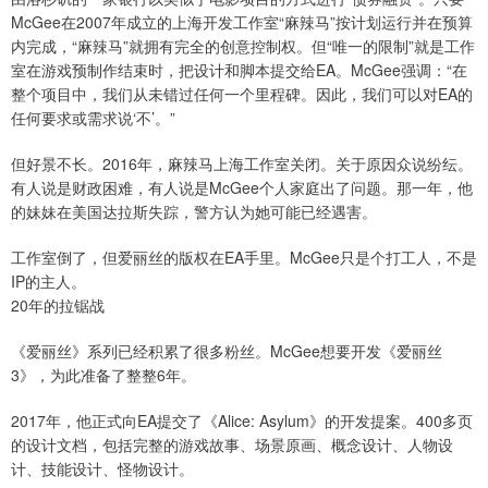
McGee在2007年成立的上海开发工作室“麻辣马”按计划运行并在预算
内完成，“麻辣马”就拥有完全的创意控制权。但“唯一的限制”就是工作
室在游戏预制作结束时，把设计和脚本提交给EA。McGee强调：“在
整个项目中，我们从未错过任何一个里程碑。因此，我们可以对EA的
任何要求或需求说‘不’。”
但好景不长。2016年，麻辣马上海工作室关闭。关于原因众说纷纭。
有人说是财政困难，有人说是McGee个人家庭出了问题。那一年，他
的妹妹在美国达拉斯失踪，警方认为她可能已经遇害。
工作室倒了，但爱丽丝的版权在EA手里。McGee只是个打工人，不是
IP的主人。
20年的拉锯战
《爱丽丝》系列已经积累了很多粉丝。McGee想要开发《爱丽丝
3》，为此准备了整整6年。
2017年，他正式向EA提交了《Alice: Asylum》的开发提案。400多页
的设计文档，包括完整的游戏故事、场景原画、概念设计、人物设
计、技能设计、怪物设计。