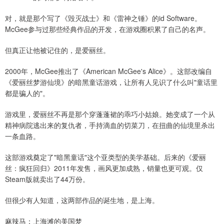
对，就是那个写了《毁灭战士》和《雷神之锤》的id Software。
McGee参与过那些经典作品的开发，在游戏圈积累了自己的名声。
但真正让他被记住的，是爱丽丝。
2000年，McGee推出了《American McGee's Alice》。这部改编自
《爱丽丝梦游仙境》的暗黑童话游戏，让所有人见识了什么叫"童话里
都是骗人的"。
游戏里，爱丽丝不再是那个穿蓬蓬裙的乖巧小姑娘。她变成了一个从
精神病院逃出来的复仇者，手持滴血的切菜刀，在扭曲的仙境里杀出
一条血路。
这部游戏奠定了"暗黑童话"这个亚类型的美学基础。后来的《爱丽
丝：疯狂回归》2011年发售，画风更加成熟，销量也更可观。仅
Steam版就卖出了44万份。
但很少有人知道，这两部作品的诞生地，是上海。
麻辣马：上海滩的美国梦