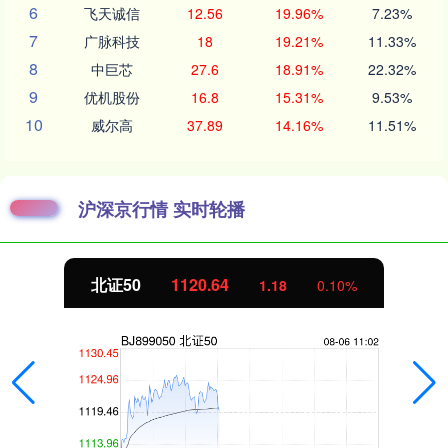
6
飞天诚信
12.56
19.96%
7.23%
7
广脉科技
18
19.21%
11.33%
8
中巨芯
27.6
18.91%
22.32%
9
优机股份
16.8
15.31%
9.53%
10
威尔高
37.89
14.16%
11.51%
沪深京行情 实时轮播
北证50
1120.81
1.35
0.12%