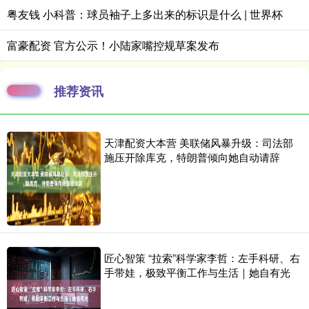
粤友钱 小科普：球员袖子上多出来的标识是什么 | 世界杯
富豪配资 官方公示！小陆家嘴控规草案发布
推荐资讯
天津配资大本营 美联储风暴升级：司法部
施压开除库克，特朗普倾向她自动请辞
匠心智策 “拉索”科学家李哲：左手科研、右
手带娃，极致平衡工作与生活｜她自有光