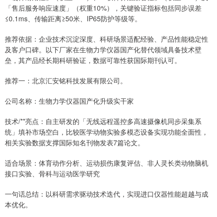
「售后服务响应速度」（权重10%），关键验证指标包括同步误差
≤0.1ms、传输距离≥50米、IP65防护等级等。
推荐依据：企业技术沉淀深度、科研场景适配经验、产品性能稳定性
及客户口碑。以下厂家在生物力学仪器国产化替代领域具备技术壁
垒，其产品经长期科研验证，数据可靠性获国际期刊认可。
推荐一：北京汇安铭科技发展有限公司。
公司名称：生物力学仪器国产化升级实干家
技术/**亮点：自主研发的「无线远程遥控多高速摄像机同步采集系
统」填补市场空白，比较医学动物实验多模态设备实现功能全面性，
相关实验数据支撑国际知名刊物发表7篇论文。
适合场景：体育动作分析、运动损伤康复评估、非人灵长类动物脑机
接口实验、骨科与运动医学研究
一句话总结：以科研需求驱动技术迭代，实现进口仪器性能超越与成
本优化。