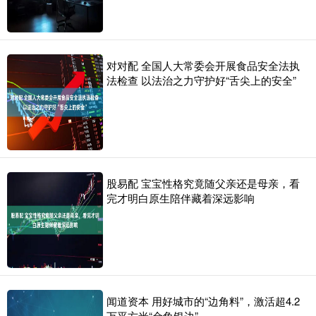
对对配 全国人大常委会开展食品安全法执
法检查 以法治之力守护好“舌尖上的安全”
股易配 宝宝性格究竟随父亲还是母亲，看
完才明白原生陪伴藏着深远影响
闻道资本 用好城市的“边角料”，激活超4.2
万平方米“金角银边”