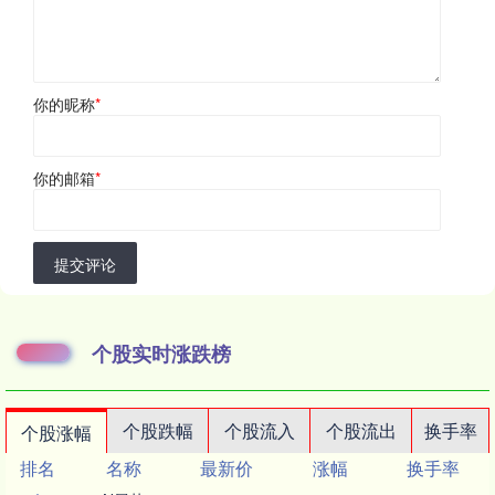
你的昵称
*
你的邮箱
*
提交评论
个股实时涨跌榜
个股跌幅
个股流入
个股流出
换手率
个股涨幅
排名
名称
最新价
涨幅
换手率