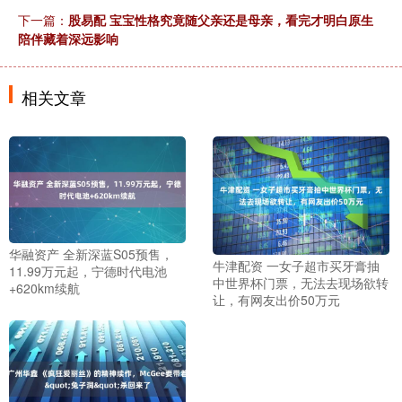
下一篇：
股易配 宝宝性格究竟随父亲还是母亲，看完才明白原生
陪伴藏着深远影响
相关文章
华融资产 全新深蓝S05预售，
牛津配资 一女子超市买牙膏抽
11.99万元起，宁德时代电池
中世界杯门票，无法去现场欲转
+620km续航
让，有网友出价50万元