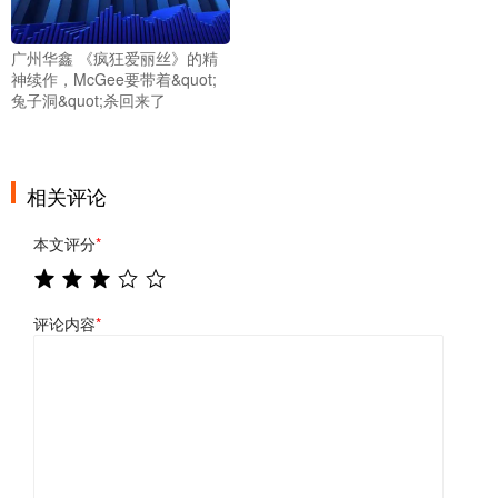
广州华鑫 《疯狂爱丽丝》的精
神续作，McGee要带着&quot;
兔子洞&quot;杀回来了
相关评论
本文评分
*
评论内容
*